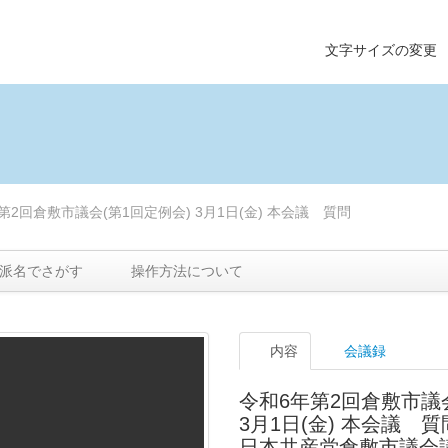
文字サイズの変
第2回倉敷市議会(第1回定例会) 3月1日(金) 本会議 質問
派名でさがす
操作方法について
内容
会議録
令和6年第2回倉敷市議会
3月1日(金) 本会議 質
日本共産党倉敷市議会